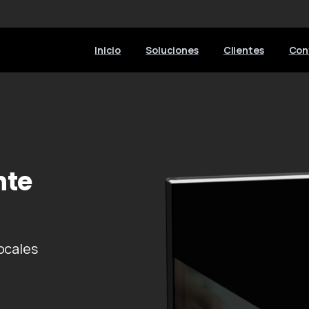
Inicio
Soluciones
Clientes
Con
nte
ocales