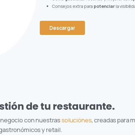
Consejos extra para
potenciar
la visibili
Descargar
stión de tu restaurante.
u negocio con nuestras
soluciónes
, creadas para m
gastronómicos y retail.