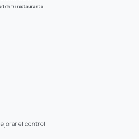
dad de tu
restaurante
.
ejorar el control