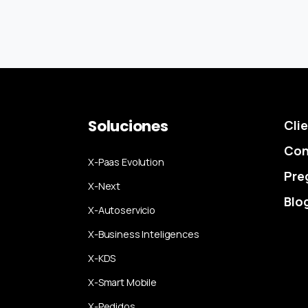
Soluciones
Cli
Con
X-Paas Evolution
Pre
X-Next
Blo
X-Autoservicio
X-Business Inteligences
X-KDS
X-Smart Mobile
X-Pedidos