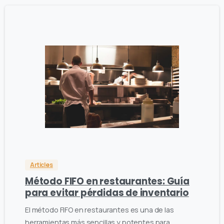
0
0
Articles
Método FIFO en restaurantes: Guía
para evitar pérdidas de inventario
El método FIFO en restaurantes es una de las
herramientas más sencillas y potentes para