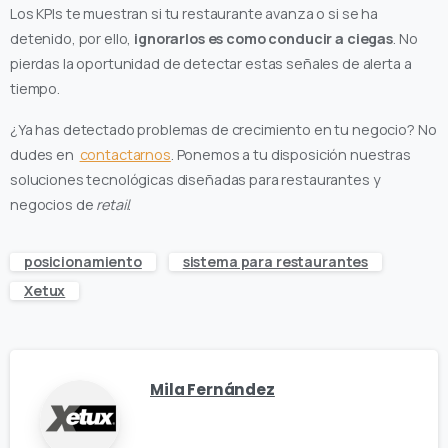
Los KPIs te muestran si tu restaurante avanza o si se ha
detenido, por ello,
ignorarlos es como conducir a ciegas
. No
pierdas la oportunidad de detectar estas señales de alerta a
tiempo.
¿Ya has detectado problemas de crecimiento en tu negocio? No
dudes en
contactarnos
. Ponemos a tu disposición nuestras
soluciones tecnológicas diseñadas para restaurantes y
negocios de
retail
.
posicionamiento
sistema para restaurantes
Xetux
Mila Fernández