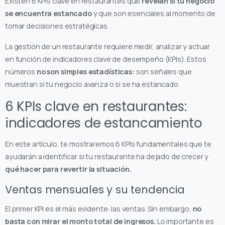
Existen 6 KPIs clave en restaurantes que
revelan si tu negocio
se encuentra estancado
y que son esenciales al momento de
tomar decisiones estratégicas.
La gestión de un restaurante requiere medir, analizar y actuar
en función de indicadores clave de desempeño (KPIs). Estos
números
no son simples estadísticas:
son señales que
muestran si tu negocio avanza o si se ha estancado.
6 KPIs clave en restaurantes:
indicadores de estancamiento
En este artículo, te mostraremos 6 KPIs fundamentales que te
ayudarán a identificar si tu restaurante ha dejado de crecer y
qué hacer para revertir la situación.
Ventas mensuales y su tendencia
El primer KPI es el más evidente: las ventas. Sin embargo,
no
basta con mirar el monto total de ingresos.
Lo importante es