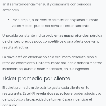
analizar la tendencia mensual y compararla con periodos
anteriores.
Por ejemplo, si las ventas se mantienen planas durante
varios meses, puede ser señal de estancamiento.
Una caída constante indica
problemas más profundos
: pérdida
de clientes, precios poco competitivos o una oferta que ya no
resulta atractiva.
La clave está en observar no solo el número absoluto, sino el
ritmo de crecimiento. Un restaurante saludable debería mostrar
incrementos, aunque sean modestos, en sus ingresos.
Ticket promedio por cliente
El ticket promedio mide cuánto gasta cada cliente en tu
restaurante. Este KPI
revela dos aspectos
: el poder adquisitivo
de tu público y la capacidad de tu menú para incentivar el
consumo.