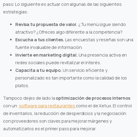
paso. Lo siguiente es actuar con algunas de las siguientes
estrategias:
Revisa tu propuesta de valor.
¿Tu menú sigue siendo
atractivo? ¿Ofreces algo diferente a la competencia?
Escucha a tus clientes.
Las encuestas y reseñas son una
fuente invaluable de información.
Invierte en marketing digital.
Una presencia activa en
redes sociales puede revitalizar el interés.
Capacita a tu equipo.
Un servicio eficiente y
personalizado es tan importante como la calidad de los
platos.
Tampoco dejes de lado la
optimización de procesos internos
con un
software para restaurantes
como el de Xetux. El control
de inventarios, la reducción de desperdicios y la negociación
con proveedores son claves para mejorar márgenes y
automatizarlos es el primer paso para mejorar.