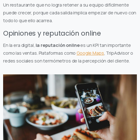
Un restaurante que no logra retener a su equipo difícilmente
puede crecer, porque cada salida implica empezar de nuevo con
todo lo que ello acarrea.
Opiniones y reputación online
En la era digital,
la reputación online
es un KPI tan importante
como las ventas. Plataformas como
Google Maps
, TripAdvisor o
redes sociales son termómetros de la percepción del cliente.