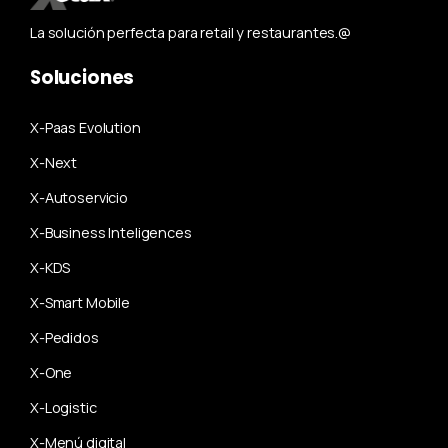
La solución perfecta para retail y restaurantes.@
Soluciones
X-Paas Evolution
X-Next
X-Autoservicio
X-Business Inteligences
X-KDS
X-Smart Mobile
X-Pedidos
X-One
X-Logistic
X-Menú digital