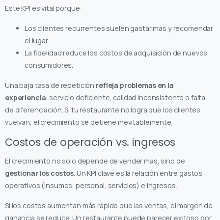
Este KPI es vital porque:
Los clientes recurrentes suelen gastar más y recomendar
el lugar.
La fidelidad reduce los costos de adquisición de nuevos
consumidores.
Una baja tasa de repetición
refleja problemas en la
experiencia
: servicio deficiente, calidad inconsistente o falta
de diferenciación. Si tu restaurante no logra que los clientes
vuelvan, el crecimiento se detiene inevitablemente.
Costos de operación vs. ingresos
El crecimiento no solo depende de vender más, sino de
gestionar los costos
. Un KPI clave es la relación entre gastos
operativos (insumos, personal, servicios) e ingresos.
Si los costos aumentan más rápido que las ventas, el margen de
ganancia se reduce. Un restaurante puede parecer exitoso por