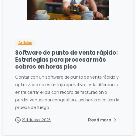
0
0
Articles
Software de punto de venta rápido:
Estrategias para procesar más
cobros en horas pico
Contar con un software de punto de venta rápido y
optimizado no es un lujo operativo; es la diferencia
entre cerrar el día con récord de facturación o
perder ventas por congestión. Las horas pico son la
prueba de fuego...
Read more
21 de julio de 2026