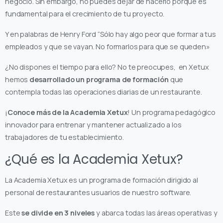
negocio. Sin embargo, no puedes dejar de hacerlo porque es
fundamental para el crecimiento de tu proyecto.
Y en palabras de Henry Ford “Sólo hay algo peor que formar a tus
empleados y que se vayan. No formarlos para que se queden»
¿No dispones el tiempo para ello? No te preocupes, en Xetux
hemos
desarrollado un programa de formación
que
contempla todas las operaciones diarias de un restaurante.
¡
Conoce más de la Academia Xetux
! Un programa pedagógico
innovador para entrenar y mantener actualizado a los
trabajadores de tu establecimiento.
¿Qué es la Academia Xetux?
La Academia Xetux es un programa de formación dirigido al
personal de restaurantes usuarios de nuestro software.
Este
se divide en 3 niveles
y abarca todas las áreas operativas y