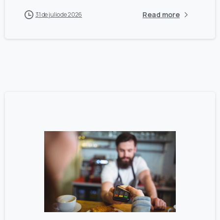
Read more
31 de julio de 2026
0
0