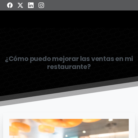
¿Cómo puedo mejorar las ventas en mi
restaurante?