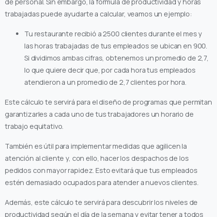
de personal. Sin embargo, la fórmula de productividad y horas
trabajadas puede ayudarte a calcular, veamos un ejemplo:
Tu restaurante recibió a 2500 clientes durante el mes y
las horas trabajadas de tus empleados se ubican en 900.
Si dividimos ambas cifras, obtenemos un promedio de 2,7,
lo que quiere decir que, por cada hora tus empleados
atendieron a un promedio de 2,7 clientes por hora.
Este cálculo te servirá para el diseño de programas que permitan
garantizarles a cada uno de tus trabajadores un horario de
trabajo equitativo.
También es útil para implementar medidas que agilicen la
atención al cliente y, con ello, hacer los despachos de los
pedidos con mayor rapidez. Esto evitará que tus empleados
estén demasiado ocupados para atender a nuevos clientes.
Además, este cálculo te servirá para descubrir los niveles de
productividad según el día de la semana y evitar tener a todos