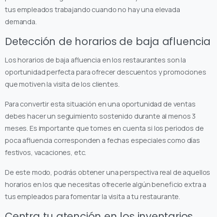
tus empleados trabajando cuando no hay una elevada
demanda.
Detección de horarios de baja afluencia
Los horarios de baja afluencia en los restaurantes son la
oportunidad perfecta para ofrecer descuentos y promociones
que motiven la visita de los clientes.
Para convertir esta situación en una oportunidad de ventas
debes hacer un seguimiento sostenido durante al menos 3
meses. Es importante que tomes en cuenta si los periodos de
poca afluencia corresponden a fechas especiales como días
festivos, vacaciones, etc.
De este modo, podrás obtener una perspectiva real de aquellos
horarios en los que necesitas ofrecerle algún beneficio extra a
tus empleados para fomentar la visita a tu restaurante.
Centra tu atención en los inventarios