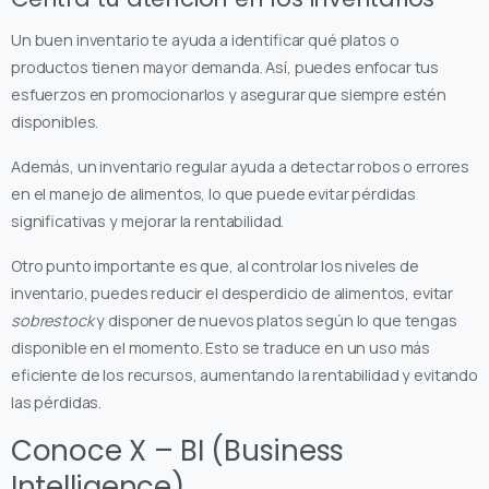
Un buen inventario te ayuda a identificar qué platos o
productos tienen mayor demanda. Así, puedes enfocar tus
esfuerzos en promocionarlos y asegurar que siempre estén
disponibles.
Además, un inventario regular ayuda a detectar robos o errores
en el manejo de alimentos, lo que puede evitar pérdidas
significativas y mejorar la rentabilidad.
Otro punto importante es que, al controlar los niveles de
inventario, puedes reducir el desperdicio de alimentos, evitar
sobrestock
y disponer de nuevos platos según lo que tengas
disponible en el momento. Esto se traduce en un uso más
eficiente de los recursos, aumentando la rentabilidad y evitando
las pérdidas.
Conoce X – BI (Business
Intelligence)