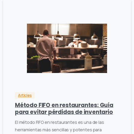
0
0
Articles
Método FIFO en restaurantes: Guía
para evitar pérdidas de inventario
El método FIFO en restaurantes es una de las
herramientas más sencillas y potentes para