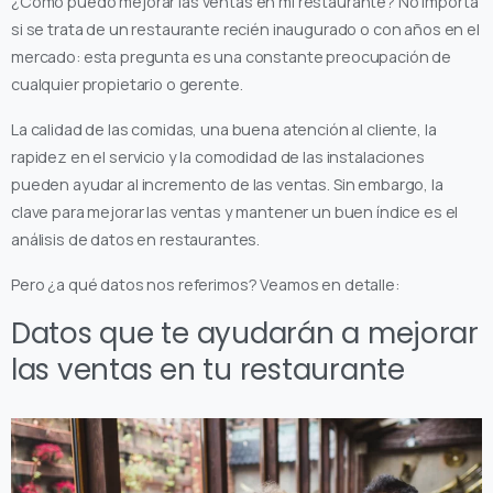
¿Cómo puedo mejorar las ventas en mi restaurante? No importa
si se trata de un restaurante recién inaugurado o con años en el
mercado: esta pregunta es una constante preocupación de
cualquier propietario o gerente.
La calidad de las comidas, una buena atención al cliente, la
rapidez en el servicio y la comodidad de las instalaciones
pueden ayudar al incremento de las ventas. Sin embargo, la
clave para mejorar las ventas y mantener un buen índice es el
análisis de datos en restaurantes.
Pero ¿a qué datos nos referimos? Veamos en detalle:
Datos que te ayudarán a mejorar
las ventas en tu restaurante