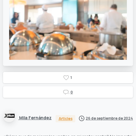
1
0
Mila Fernández
26 de septiembre de 2024
Articles