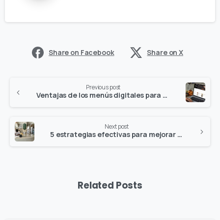
Share on Facebook
Share on X
Previous post
Ventajas de los menús digitales para restaurantes
Next post
5 estrategias efectivas para mejorar el control de inventario en tu restaurante
Related Posts