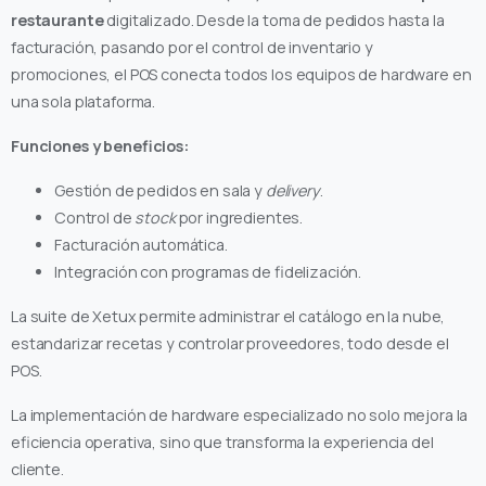
restaurante
digitalizado. Desde la toma de pedidos hasta la
facturación, pasando por el control de inventario y
promociones, el POS conecta todos los equipos de hardware en
una sola plataforma.
Funciones y beneficios:
Gestión de pedidos en sala y
delivery
.
Control de
stock
por ingredientes.
Facturación automática.
Integración con programas de fidelización.
La suite de Xetux permite administrar el catálogo en la nube,
estandarizar recetas y controlar proveedores, todo desde el
POS.
La implementación de hardware especializado no solo mejora la
eficiencia operativa, sino que transforma la experiencia del
cliente.