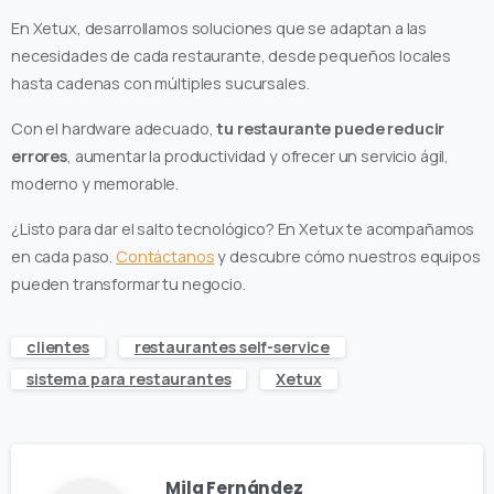
En Xetux, desarrollamos soluciones que se adaptan a las
necesidades de cada restaurante, desde pequeños locales
hasta cadenas con múltiples sucursales.
Con el hardware adecuado,
tu restaurante puede reducir
errores
, aumentar la productividad y ofrecer un servicio ágil,
moderno y memorable.
¿Listo para dar el salto tecnológico? En Xetux te acompañamos
en cada paso.
Contáctanos
y descubre cómo nuestros equipos
pueden transformar tu negocio.
clientes
restaurantes self-service
sistema para restaurantes
Xetux
Mila Fernández