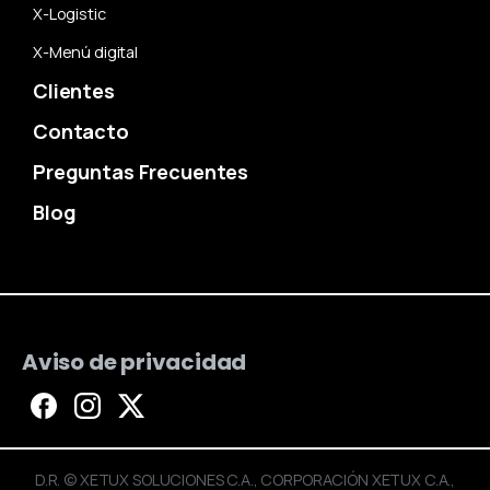
X-Logistic
X-Menú digital
Clientes
Contacto
Preguntas Frecuentes
Blog
Aviso de privacidad
D.R. © XETUX SOLUCIONES C.A., CORPORACIÓN XETUX C.A.,