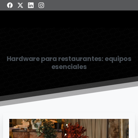
Hardware para restaurantes: equipos
esenciales