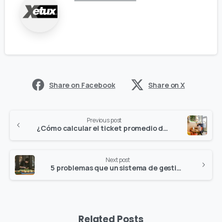
Share on Facebook
Share on X
Previous post
¿Cómo calcular el ticket promedio de un restaurante?
Next post
5 problemas que un sistema de gestión para restaurantes puede resolver
Related Posts