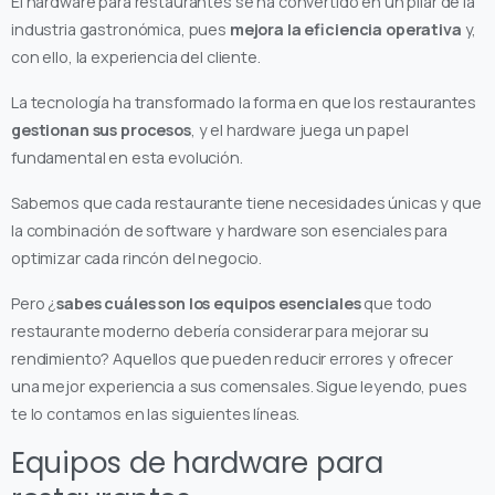
El hardware para restaurantes se ha convertido en un pilar de la
industria gastronómica, pues
mejora la eficiencia operativa
y,
con ello, la experiencia del cliente.
La tecnología ha transformado la forma en que los restaurantes
gestionan sus procesos
, y el hardware juega un papel
fundamental en esta evolución.
Sabemos que cada restaurante tiene necesidades únicas y que
la combinación de software y hardware son esenciales para
optimizar cada rincón del negocio.
Pero ¿
sabes cuáles son los equipos esenciales
que todo
restaurante moderno debería considerar para mejorar su
rendimiento? Aquellos que pueden reducir errores y ofrecer
una mejor experiencia a sus comensales. Sigue leyendo, pues
te lo contamos en las siguientes líneas.
Equipos de hardware para