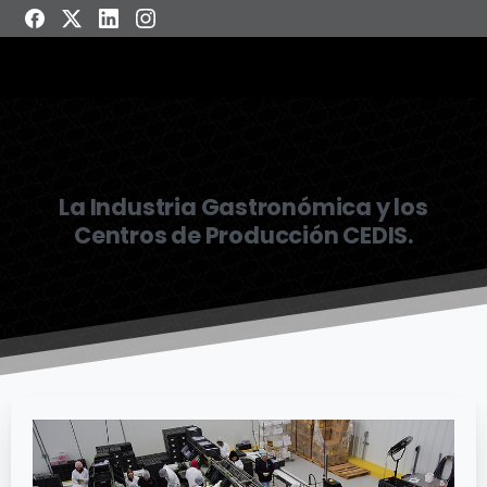
La Industria Gastronómica y los
Centros de Producción CEDIS.