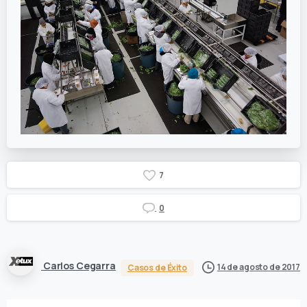
7
0
Carlos Cegarra
14 de agosto de 2017
Casos de Éxito