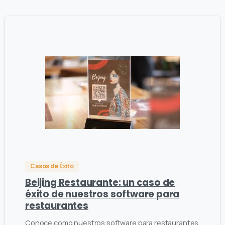
2
0
Casos de Éxito
Beijing Restaurante: un caso de
éxito de nuestros software para
restaurantes
Conoce como nuestros software para restaurantes