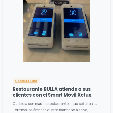
1
0
0
Casos de Éxito
Restaurante BULLA atiende a sus
clientes con el Smart Móvil Xetux.
Cada día son más los restaurantes que solicitan La
Terminal Inalámbrica que te mantiene a salvo,