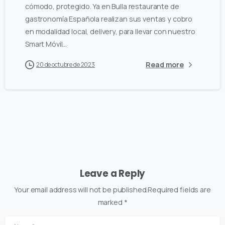
cómodo, protegido. Ya en Bulla restaurante de
gastronomía Española realizan sus ventas y cobro
en modalidad local, delivery, para llevar con nuestro
Smart Móvil...
Read more
20 de octubre de 2023
Leave a Reply
Your email address will not be published.Required fields are
marked *
Name
*