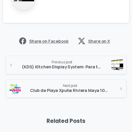
Share on Facebook
Share on X
Previous post
(KDS) Kitchen Display System: Para todo tipo de restaurantes.
Next post
Club de Playa Xpuha Riviera Maya 100% automatizado a pie de playa.
Related Posts