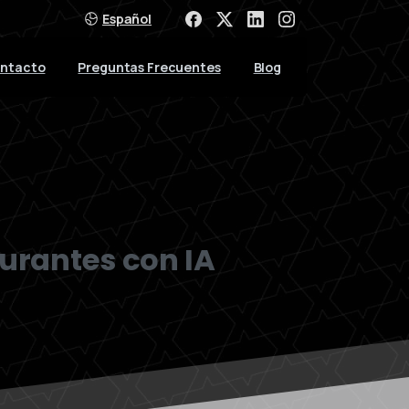
Español
ntacto
Preguntas Frecuentes
Blog
aurantes con IA