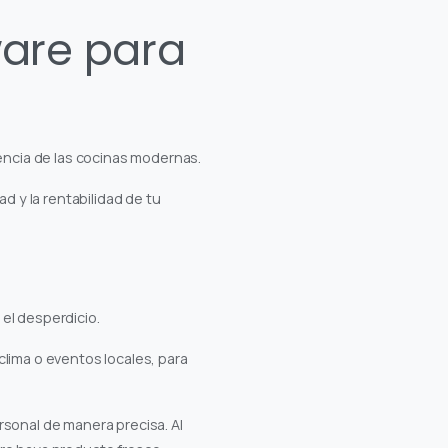
ware para
iencia de las cocinas modernas.
 y la rentabilidad de tu
 el desperdicio.
clima o eventos locales, para
rsonal de manera precisa. Al