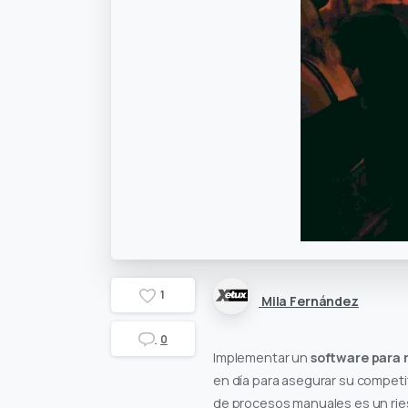
1
Mila Fernández
0
Implementar un
software para 
en día para asegurar su competi
de procesos manuales es un rie