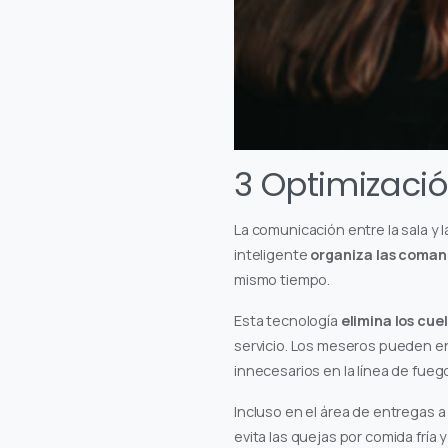
3 Optimizació
La comunicación entre la sala y 
inteligente
organiza las coma
mismo tiempo.
Esta tecnología
elimina los cuel
servicio. Los meseros pueden en
innecesarios en la línea de fueg
Incluso en el área de entregas a 
evita las quejas por comida fría 