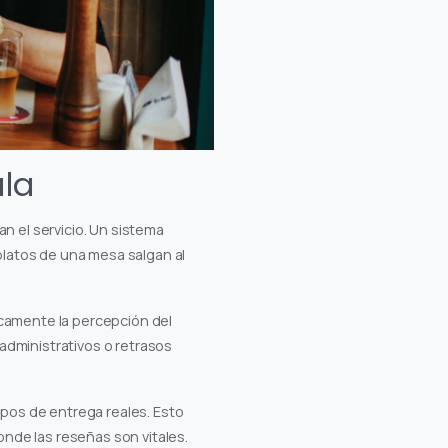
ala
n el servicio. Un sistema
platos de una mesa salgan al
icamente la percepción del
administrativos o retrasos
pos de entrega reales. Esto
donde las reseñas son vitales.