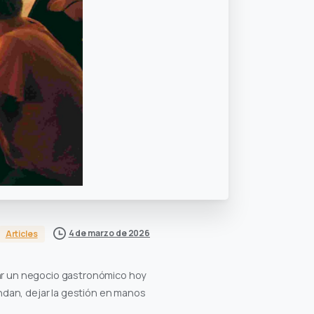
4 de marzo de 2026
Articles
ar un negocio gastronómico hoy
ndan, dejar la gestión en manos