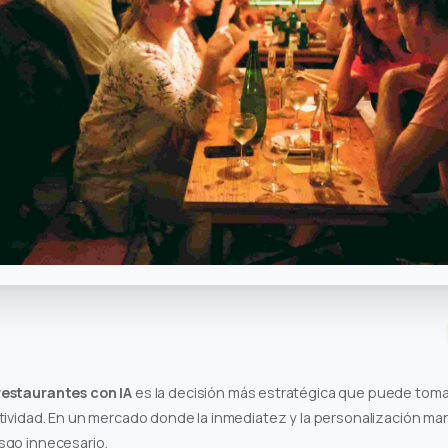
restaurantes con IA
es la decisión más estratégica que puede tom
tividad. En un mercado donde la inmediatez y la personalización ma
sgo innecesario.