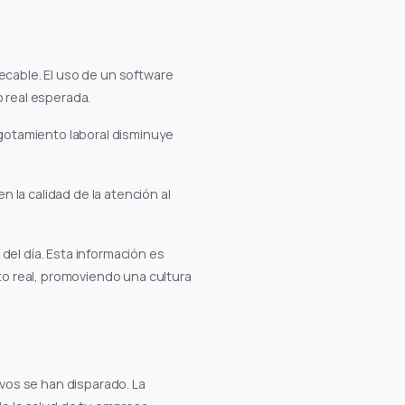
ecable. El uso de un software
o real esperada.
 agotamiento laboral disminuye
 la calidad de la atención al
el día. Esta información es
to real, promoviendo una cultura
ivos se han disparado. La