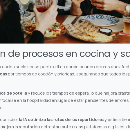
n de procesos en cocina y s
la cocina suele ser un punto crítico donde ocurren errores que afecta
ndas
por tiempos de cocción y prioridad, asegurando que todos los 
los de botella
y reduce los tiempos de espera, lo que mejora drást
focarse en la hospitalidad en lugar de estar pendientes de errores 
o.
domicilio,
la IA optimiza las rutas de los repartidores
y estima tiem
y mejora la reputación del restaurante en las plataformas digitales, 