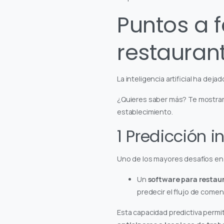
Puntos a 
restauran
La inteligencia artificial ha de
¿Quieres saber más? Te mostrare
establecimiento.
1 Predicción 
Uno de los mayores desafíos en 
Un
software para restaur
predecir el flujo de come
Esta capacidad predictiva permit