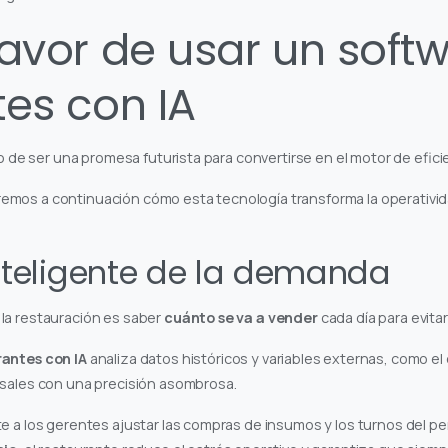
favor de usar un soft
tes con IA
jado de ser una promesa futurista para convertirse en el motor de efic
mos a continuación cómo esta tecnología transforma la operatividad
inteligente de la demanda
la restauración es saber
cuánto se va a vender
cada día para evitar
antes con IA
analiza datos históricos y variables externas, como el 
nsales con una precisión asombrosa.
e a los gerentes ajustar las compras de insumos y los turnos del pe