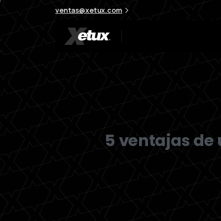
ventas@xetux.com
5 ventajas de 