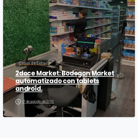
Casos de Éxito
2doce Market: Bodegon Market
automatizado con tablets
android.
17 de agosto de 2015