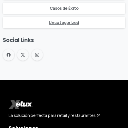
Casos de Éxito
Uncategorized
Social Links
La solución perfecta para retail y restaurantes.@