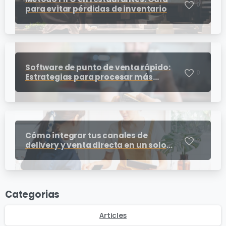
0
para evitar pérdidas de inventario
Software de punto de venta rápido:
0
Estrategias para procesar más
cobros en horas pico
Cómo integrar tus canales de
0
delivery y venta directa en un solo
punto de venta para restaurantes
Categorias
Articles