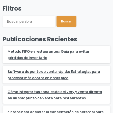
Filtros
Buscar
Publicaciones Recientes
Método FIFO en restaurantes: Guía para evitar
pérdidas de inventario
Software de punto de venta rápido: Estrategias para
procesar más cobros en horas pico
Cómo integrar tus canales de delivery y venta directa
en un solo punto de venta para restaurantes
3 pasos para acelerar la capacitación de personal para