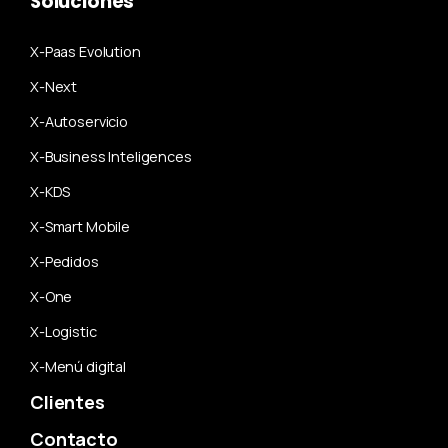
Soluciones
X-Paas Evolution
X-Next
X-Autoservicio
X-Business Inteligences
X-KDS
X-Smart Mobile
X-Pedidos
X-One
X-Logistic
X-Menú digital
Clientes
Contacto