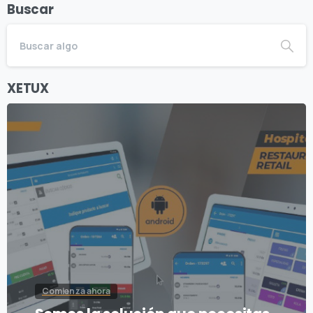
Buscar
XETUX
Comienza ahora