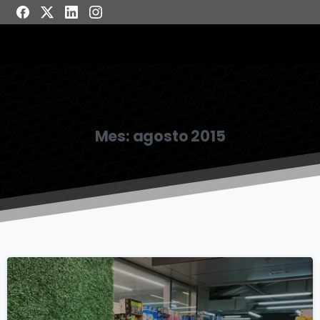
Mes:
agosto 2015
6