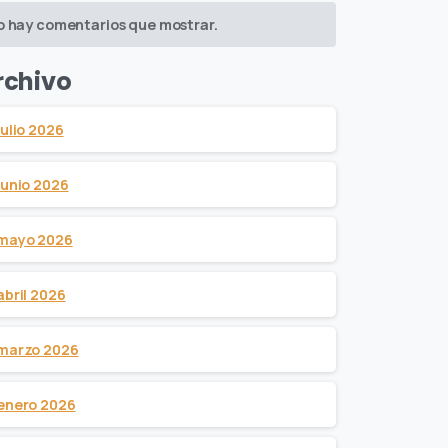
o hay comentarios que mostrar.
rchivo
julio 2026
junio 2026
mayo 2026
abril 2026
marzo 2026
enero 2026