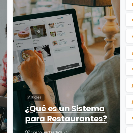
0
Articles
¿Qué es un Sistema
para Restaurantes?
1 de noviembre de 2024