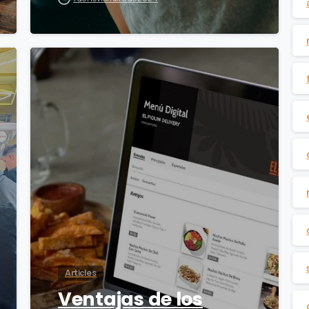
1
Articles
Ventajas de los