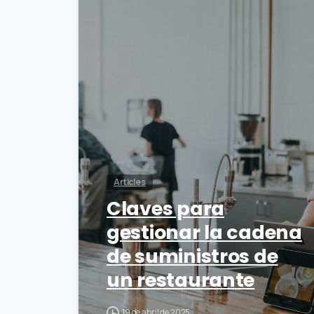
0
Articles
Claves para
gestionar la cadena
de suministros de
un restaurante
19 de abril de 2025