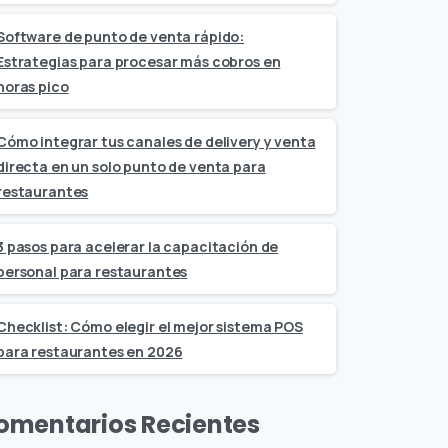
Software de punto de venta rápido:
Estrategias para procesar más cobros en
horas pico
Cómo integrar tus canales de delivery y venta
directa en un solo punto de venta para
restaurantes
3 pasos para acelerar la capacitación de
personal para restaurantes
Checklist: Cómo elegir el mejor sistema POS
para restaurantes en 2026
omentarios Recientes