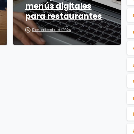
menús digitales
para restaurantes
17 de septiembre de 2024