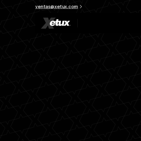
ventas@xetux.com