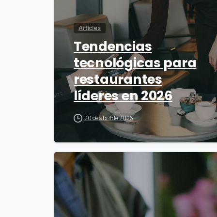
Articles
Tendencias
tecnológicas para
restaurantes
líderes en 2026
20 de abril de 2026
0