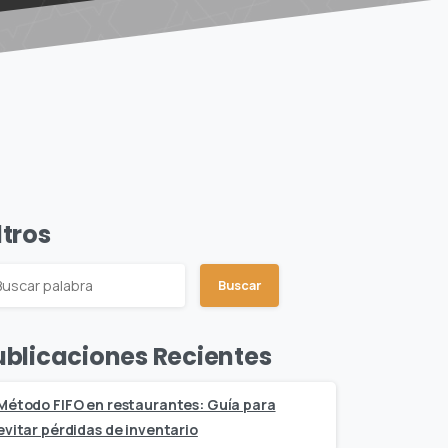
ltros
Buscar
ublicaciones Recientes
Método FIFO en restaurantes: Guía para
evitar pérdidas de inventario