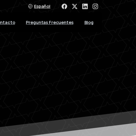
Español
ntacto
Preguntas Frecuentes
Blog