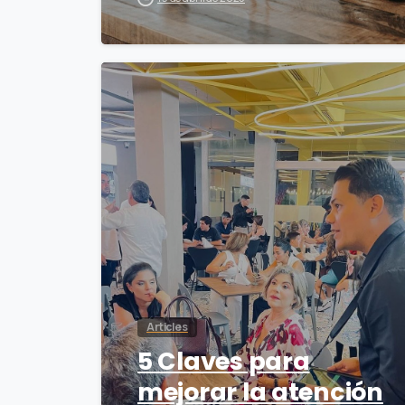
3
Articles
5 Claves para
mejorar la atención