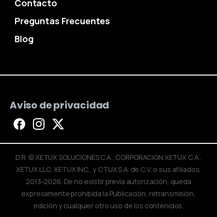
Contacto
Preguntas Frecuentes
Blog
Aviso de privacidad
D.R. © XETUX SOLUCIONES C.A., CORPORACIÓN XETUX C.A.,
XETUX LLC, XETUX INC., y CTUX S.A. de C.V. o sus afiliados,
2013-2026. De no existir previa autorización, queda
expresamente prohibida la Publicación, retransmisión,
edición y cualquier otro uso de los contenidos.