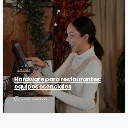
0
Articles
Hardware para restaurantes:
equipos esenciales
15 de julio de 2025