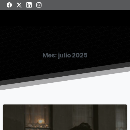
Mes:
julio 2025
1