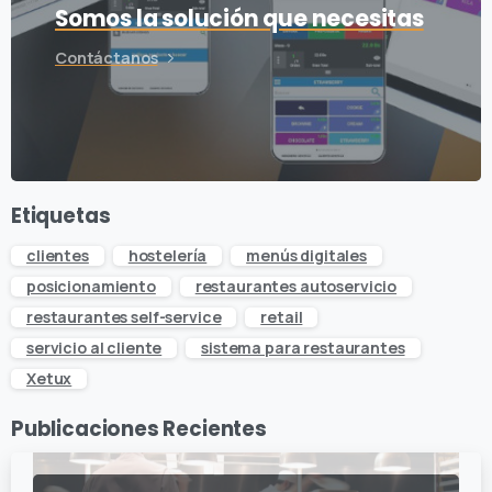
Somos la solución que necesitas
Contáctanos
Etiquetas
clientes
hostelería
menús digitales
posicionamiento
restaurantes autoservicio
restaurantes self-service
retail
servicio al cliente
sistema para restaurantes
Xetux
Publicaciones Recientes