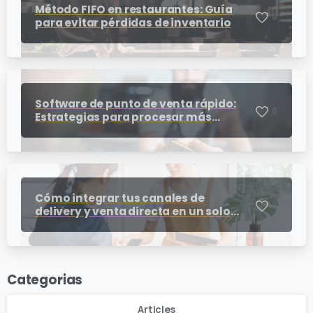
Método FIFO en restaurantes: Guía
0
para evitar pérdidas de inventario
Software de punto de venta rápido:
0
Estrategias para procesar más
cobros en horas pico
Cómo integrar tus canales de
0
delivery y venta directa en un solo
punto de venta para restaurantes
Categorias
Articles