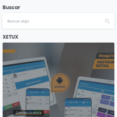
Buscar
XETUX
Comienza ahora