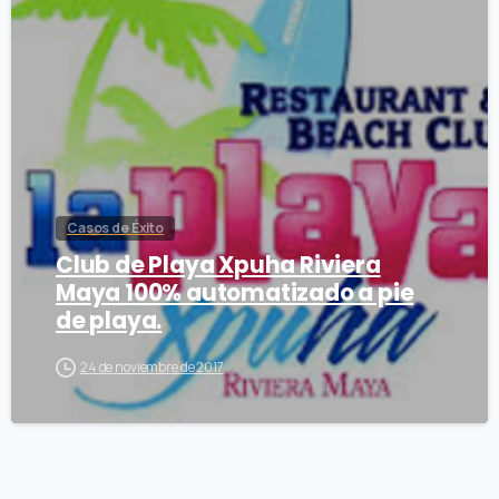
Casos de Éxito
Club de Playa Xpuha Riviera
Maya 100% automatizado a pie
de playa.
24 de noviembre de 2017