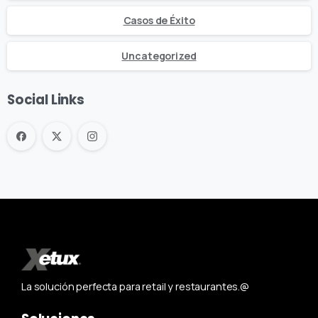
Casos de Éxito
Uncategorized
Social Links
La solución perfecta para retail y restaurantes.@