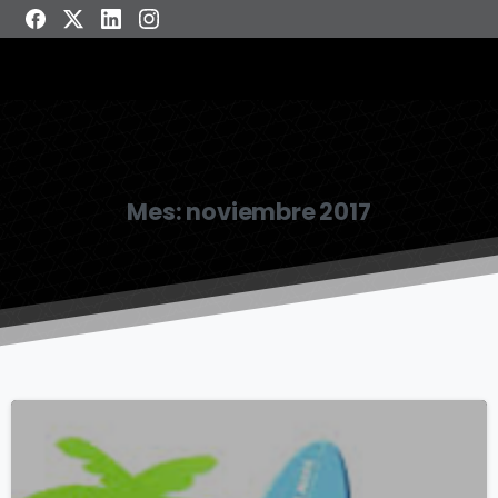
Mes:
noviembre 2017
6