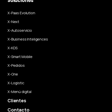
Soluciones
X-Paas Evolution
X-Next
X-Autoservicio
X-Business Inteligences
X-KDS
X-Smart Mobile
X-Pedidos
X-One
X-Logistic
X-Menú digital
Clientes
Contacto