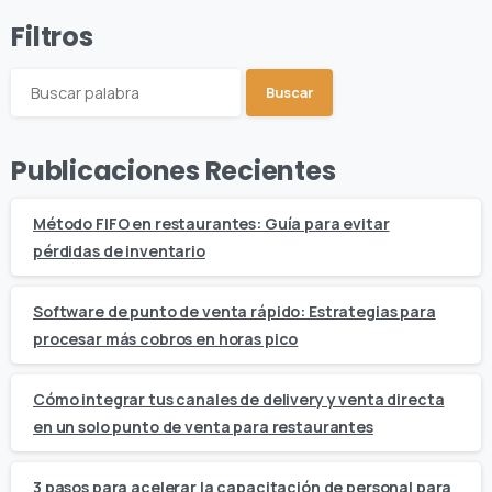
Filtros
Buscar
Publicaciones Recientes
Método FIFO en restaurantes: Guía para evitar
pérdidas de inventario
Software de punto de venta rápido: Estrategias para
procesar más cobros en horas pico
Cómo integrar tus canales de delivery y venta directa
en un solo punto de venta para restaurantes
3 pasos para acelerar la capacitación de personal para