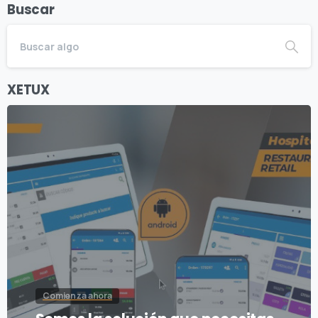
Buscar
XETUX
Comienza ahora