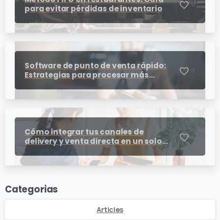
0
para evitar pérdidas de inventario
Software de punto de venta rápido:
0
Estrategias para procesar más
cobros en horas pico
Cómo integrar tus canales de
0
delivery y venta directa en un solo
punto de venta para restaurantes
Categorias
Articles